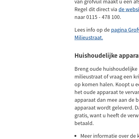
van grofvuil maakt u een af
Regel dit direct via
de websi
naar 0115 - 478 100.
Lees info op de
pagina Grof
Milieustraat.
Huishoudelijke appar
Breng oude huishoudelijke
milieustraat of vraag een k
op komen halen. Koopt u 
het oude apparaat te verv
apparaat dan mee aan de b
apparaat wordt geleverd. Da
gratis, want u heeft de verw
betaald.
Meer informatie over de 