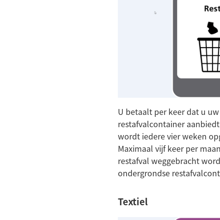
U betaalt per keer dat u uw 
restafvalcontainer aanbiedt
wordt iedere vier weken o
Maximaal vijf keer per maa
restafval weggebracht wor
ondergrondse restafvalcont
Textiel