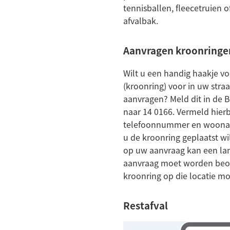
tennisballen, fleecetruien o
afvalbak.
Aanvragen kroonringe
Wilt u een handig haakje v
(kroonring) voor in uw str
aanvragen? Meld dit in de 
naar 14 0166. Vermeld hierb
telefoonnummer en woonad
u de kroonring geplaatst wi
op uw aanvraag kan een lan
aanvraag moet worden beo
kroonring op die locatie mog
Restafval