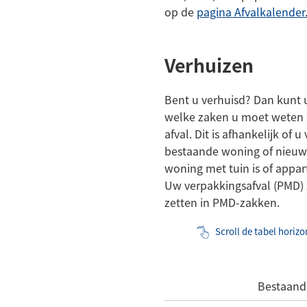
op de
pagina Afvalkalender
Verhuizen
Bent u verhuisd? Dan kunt 
welke zaken u moet weten 
afval. Dit is afhankelijk of 
bestaande woning of nieu
woning met tuin is of app
Uw verpakkingsafval (PMD) z
zetten in PMD-zakken.
Scroll de tabel hori
Bestaand