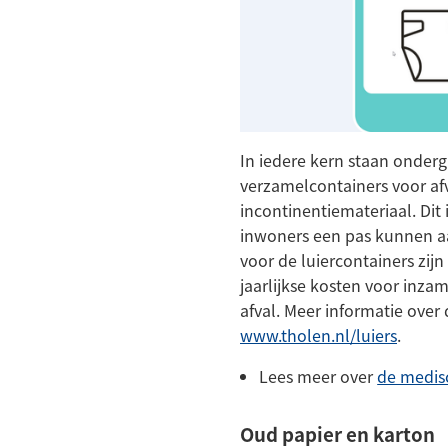
In iedere kern staan onder
verzamelcontainers voor afv
incontinentiemateriaal. Dit 
inwoners een pas kunnen a
voor de luiercontainers zi
jaarlijkse kosten voor inza
afval. Meer informatie over
www.tholen.nl/luiers
.
Lees meer over
de medis
Oud papier en karton