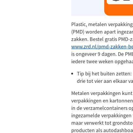
Plastic, metalen verpakkin
(PMD) worden apart ingeza
zakken. Bestel gratis PMD-z
www.zrd.nl/pmd-zakken-be
is ongeveer 9 dagen. De P
iedere twee weken opgehaa
Tip bij het buiten zette
drie tot vier aan elkaar va
Metalen verpakkingen kunt 
verpakkingen en kartonnen
in de verzamelcontainers op
ingezamelde verpakkingen 
maar verwerkt tot grondsto
producten als autodashboar