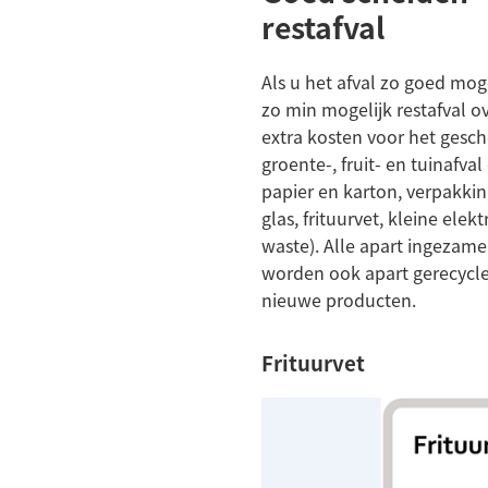
restafval
Als u het afval zo goed moge
zo min mogelijk restafval o
extra kosten voor het gesch
groente-, fruit- en tuinafva
papier en karton, verpakking
glas, frituurvet, kleine elek
waste). Alle apart ingezam
worden ook apart gerecycle
nieuwe producten.
Frituurvet