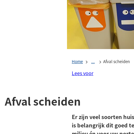
Home
...
Afval scheiden
Lees voor
Afval scheiden
Er zijn veel soorten hui
is belangrijk dit goed t
milieu én voor uw por