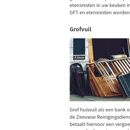
etensresten in uw keuken i
GFT en etensresten worden
Grofvuil
Grof huisvuil als een bank 
de Zeeuwse Reinigingsdienst
betaalt hiervoor een vergo