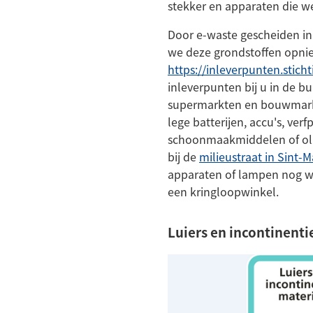
stekker en apparaten die we
Door e-waste gescheiden i
we deze grondstoffen opnie
https://inleverpunten.stich
inleverpunten bij u in de bu
supermarkten en bouwmark
lege batterijen, accu's, ver
schoonmaakmiddelen of oli
bij de
milieustraat in Sint-M
apparaten of lampen nog wel
een kringloopwinkel.
Luiers en incontinent