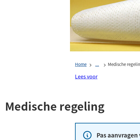
Home
...
Medische regeli
Lees voor
Medische regeling
Pas aanvragen 
Informatie: