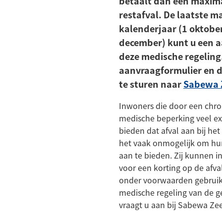
betaalt dan een maxim
restafval. De laatste 
kalenderjaar (1 oktober
december) kunt u een 
deze medische regeling.
aanvraagformulier en d
te sturen naar
Sabewa 
Inwoners die door een chron
medische beperking veel ex
bieden dat afval aan bij het 
het vaak onmogelijk om hun
aan te bieden. Zij kunnen
voor een korting op de afva
onder voorwaarden gebrui
medische regeling van de 
vraagt u aan bij Sabewa Ze