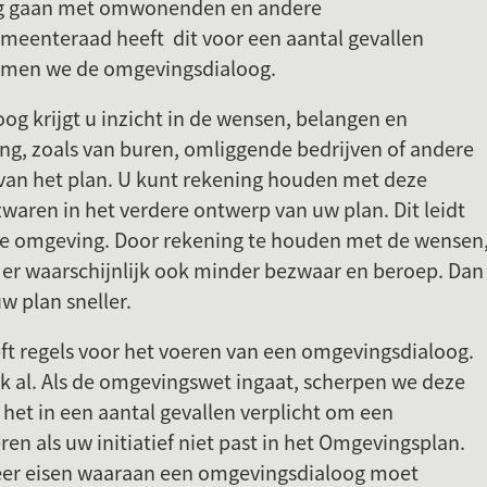
leg gaan met omwonenden en andere
eenteraad heeft dit voor een aantal gevallen
noemen we de omgevingsdialoog.
g krijgt u inzicht in de wensen, belangen en
g, zoals van buren, omliggende bedrijven of andere
van het plan. U kunt rekening houden met deze
aren in het verdere ontwerp van uw plan. Dit leidt
 de omgeving. Door rekening te houden met de wensen
 er waarschijnlijk ook minder bezwaar en beroep. Dan
w plan sneller.
t regels voor het voeren van een omgevingsdialoog.
k al. Als de omgevingswet ingaat, scherpen we deze
t het in een aantal gevallen verplicht om een
en als uw initiatief niet past in het Omgevingsplan.
meer eisen waaraan een omgevingsdialoog moet