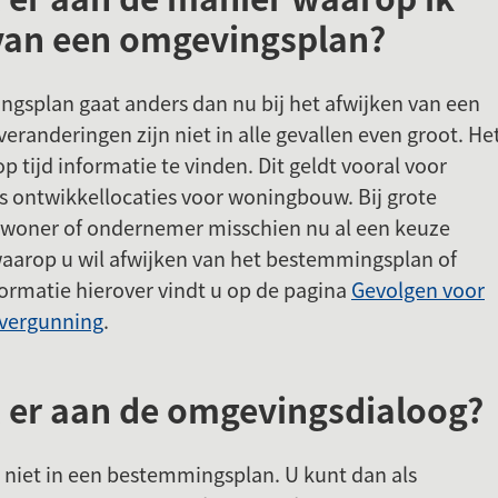
van een omgevingsplan?
gsplan gaat anders dan nu bij het afwijken van een
randeringen zijn niet in alle gevallen even groot. He
p tijd informatie te vinden. Dit geldt vooral voor
ls ontwikkellocaties voor woningbouw. Bij grote
inwoner of ondernemer misschien nu al een keuze
aarop u wil afwijken van het bestemmingsplan of
ormatie hierover vindt u op de pagina
Gevolgen voor
g vergunning
.
 er aan de omgevingsdialoog?
 niet in een bestemmingsplan. U kunt dan als