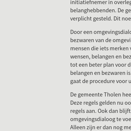
initiatiefnemer in over
belanghebbenden. De gem
verplicht gesteld. Dit 
Door een omgevingsdialoo
bezwaren van de omgevin
mensen die iets merken 
wensen, belangen en bezw
tot een beter plan voor
belangen en bezwaren is
gaat de procedure voor u
De gemeente Tholen heef
Deze regels gelden nu oo
regels aan. Ook dan blijf
omgevingsdialoog te voer
Alleen zijn er dan nog 