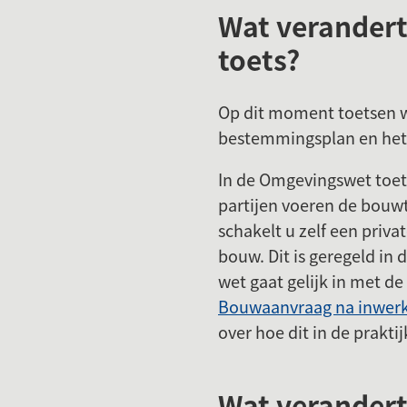
Wat verandert
toets?
Op dit moment toetsen w
bestemmingsplan en het 
In de Omgevingswet toet
partijen voeren de bouwt
schakelt u zelf een privat
bouw. Dit is geregeld in
wet gaat gelijk in met d
Bouwaanvraag na inwerk
over hoe dit in de praktij
Wat verandert