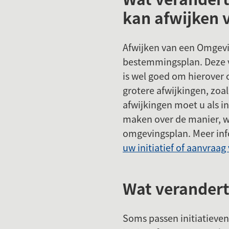
kan afwijken 
Afwijken van een Omgevin
bestemmingsplan. Deze ve
is wel goed om hierover o
grotere afwijkingen, zoa
afwijkingen moet u als 
maken over de manier, w
omgevingsplan. Meer inf
uw initiatief of aanvraa
Wat verandert
Soms passen initiatieven