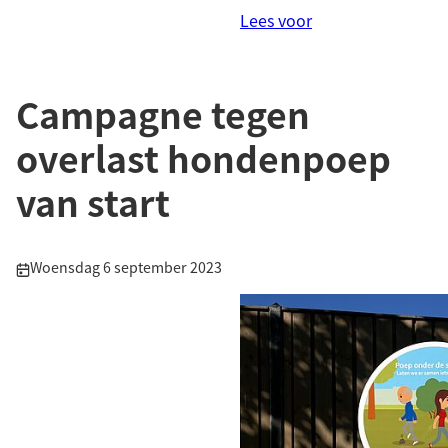
Lees voor
Campagne tegen
overlast hondenpoep
van start
Publicatiedatum:
Woensdag 6 september 2023