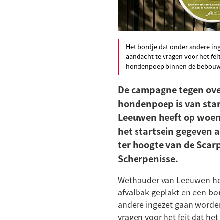
Het bordje dat onder andere in
aandacht te vragen voor het fei
hondenpoep binnen de bebouwd
De campagne tegen ove
hondenpoep is van sta
Leeuwen heeft op woe
het startsein gegeven 
ter hoogte van de Scarp
Scherpenisse.
Wethouder van Leeuwen hee
afvalbak geplakt en een bo
andere ingezet gaan worde
vragen voor het feit dat he