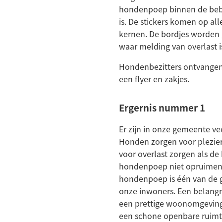
hondenpoep binnen de beb
is. De stickers komen op all
kernen. De bordjes worden 
waar melding van overlast 
Hondenbezitters ontvangen 
een flyer en zakjes.
Ergernis nummer 1
Er zijn in onze gemeente v
Honden zorgen voor plezie
voor overlast zorgen als de
hondenpoep niet opruimen.
hondenpoep is één van de g
onze inwoners. Een belangr
een prettige woonomgeving
een schone openbare ruimt