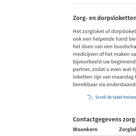
Zorg- en dorpslokette
Het zorgloket of dorpsloke
ook een helpende hand bied
het doen van een boodschap
medicijnen of het maken van
bijvoorbeeld uw beginnen
partner, zodat u even wat ti
loketten zijn van maandag t
bereikbaar via onderstaand
Scroll de tabel horizo
Contactgegevens zorg-
Woonkern
Zorglo