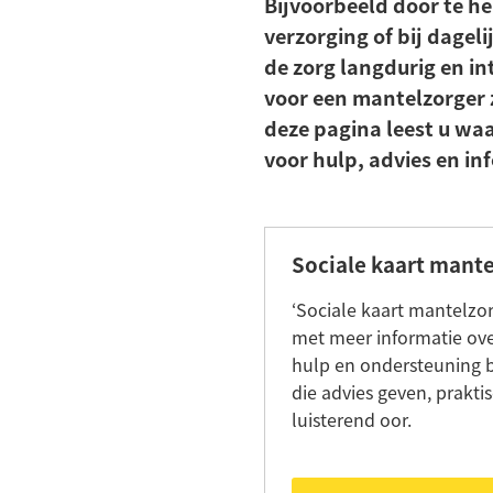
Bijvoorbeeld door te he
verzorging of bij dagelij
de zorg langdurig en int
voor een mantelzorger
deze pagina leest u waa
voor hulp, advies en in
Sociale kaart mant
‘Sociale kaart mantelzo
met meer informatie ove
hulp en ondersteuning b
die advies geven, prakti
luisterend oor.