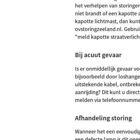
het verhelpen van storingen
niet brandt of een kapotte
kapotte lichtmast, dan kunt
ovstoringzeeland.nl. Gebru
"meld kapotte straatverlich
Bij acuut gevaar
Is er onmiddellijk gevaar v
bijvoorbeeld door loshang
uitstekende kabel, ontbrek
aanrijding? Dit kunt u direc
melden via telefoonnummer
Afhandeling storing
Wanneer het een eenvoudige
een defecte lamp is dit onge