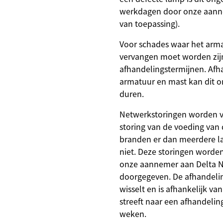
werkdagen door onze aanne
van toepassing).
Voor schades waar het arma
vervangen moet worden zijn
afhandelingstermijnen. Afha
armatuur en mast kan dit 
duren.
Netwerkstoringen worden v
storing van de voeding van 
branden er dan meerdere la
niet. Deze storingen worde
onze aannemer aan Delta 
doorgegeven. De afhandelin
wisselt en is afhankelijk va
streeft naar een afhandelin
weken.