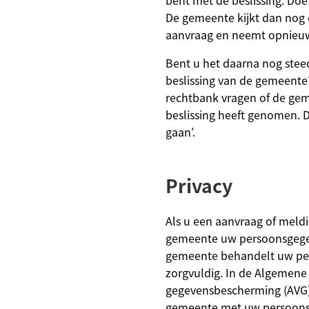
bent met de beslissing. Do
De gemeente kijkt dan nog 
aanvraag en neemt opnieuw 
Bent u het daarna nog stee
beslissing van de gemeente
rechtbank vragen of de ge
beslissing heeft genomen. D
gaan’.
Privacy
Als u een aanvraag of meldi
gemeente uw persoonsgege
gemeente behandelt uw pe
zorgvuldig. In de Algemene
gegevensbescherming (AVG)
gemeente met uw persoon