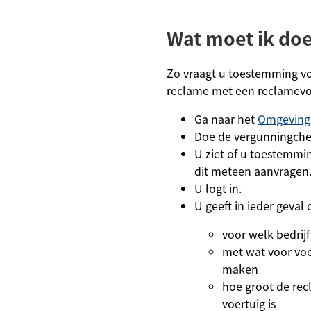
Wat moet ik do
Zo vraagt u toestemming v
reclame met een reclamevo
Ga naar het
Omgeving
Doe de vergunningche
U ziet of u toestemmi
dit meteen aanvragen
U logt in.
U geeft in ieder geval 
voor welk bedrij
met wat voor voe
maken
hoe groot de rec
voertuig is