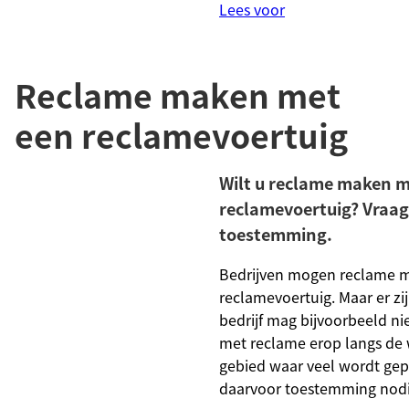
Lees voor
Reclame maken met
een reclamevoertuig
Wilt u reclame maken m
reclamevoertuig? Vraa
toestemming.
Bedrijven mogen reclame 
reclamevoertuig. Maar er zi
bedrijf mag bijvoorbeeld ni
met reclame erop langs de 
gebied waar veel wordt gep
daarvoor toestemming nodi