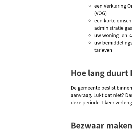
een Verklaring O
(VOG)
een korte omschr
administratie ga
uw woning- en 
uw bemiddelings
tarieven
Hoe lang duurt 
De gemeente beslist binne
aanvraag. Lukt dat niet? 
deze periode 1 keer verleng
Bezwaar maken 