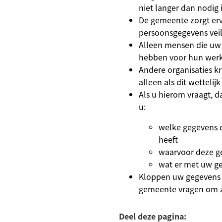
niet langer dan nodig i
De gemeente zorgt er
persoonsgegevens veili
Alleen mensen die uw
hebben voor hun werk
Andere organisaties k
alleen als dit wettelijk 
Als u hierom vraagt, 
u:
welke gegevens 
heeft
waarvoor deze ge
wat er met uw g
Kloppen uw gegevens 
gemeente vragen om ze
Deel deze pagina: