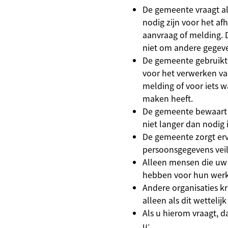
De gemeente vraagt a
nodig zijn voor het a
aanvraag of melding.
niet om andere gegev
De gemeente gebruikt
voor het verwerken v
melding of voor iets w
maken heeft.
De gemeente bewaart
niet langer dan nodig i
De gemeente zorgt er
persoonsgegevens veili
Alleen mensen die uw
hebben voor hun werk
Andere organisaties k
alleen als dit wettelijk 
Als u hierom vraagt, 
u: