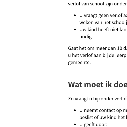
verlof van school zijn onde
U vraagt geen verlof a
weken van het schoolj
Uw kind heeft niet lan
nodig.
Gaat het om meer dan 10 da
u het verlof aan bij de lee
gemeente.
Wat moet ik do
Zo vraagt u bijzonder verlo
U neemt contact op me
beslist of uw kind het b
U geeft door: