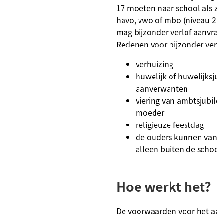
17 moeten naar school als
havo, vwo of mbo (niveau 2
mag bijzonder verlof aanvr
Redenen voor bijzonder verl
verhuizing
huwelijk of huwelijks
aanverwanten
viering van ambtsjubi
moeder
religieuze feestdag
de ouders kunnen va
alleen buiten de scho
Hoe werkt het?
De voorwaarden voor het a