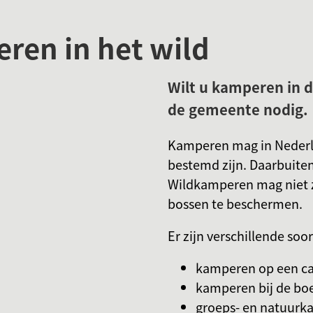
ren in het wild
Wilt u kamperen in 
de gemeente nodig.
Kamperen mag in Nederla
bestemd zijn. Daarbuite
Wildkamperen mag niet z
bossen te beschermen.
Er zijn verschillende s
kamperen op een c
kamperen bij de bo
groeps- en natuurka