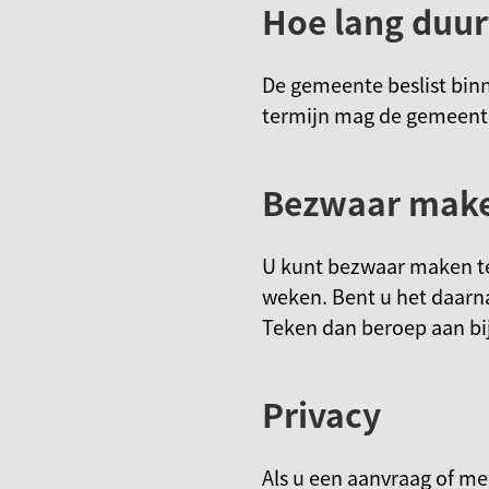
Hoe lang duur
De gemeente beslist bin
termijn mag de gemeent
Bezwaar maken
U kunt bezwaar maken te
weken. Bent u het daarna
Teken dan beroep aan bi
Privacy
Als u een aanvraag of m