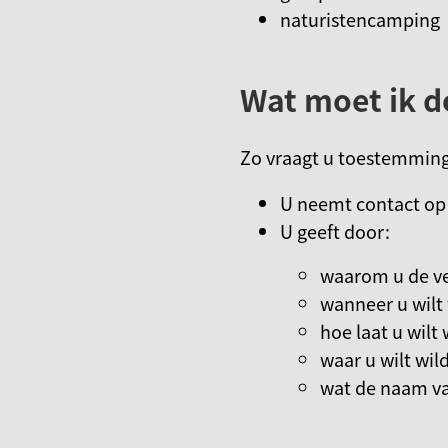
naturistencamping
Wat moet ik d
Zo vraagt u toestemmin
U neemt contact op
U geeft door:
waarom u de v
wanneer u wil
hoe laat u wil
waar u wilt wi
wat de naam van