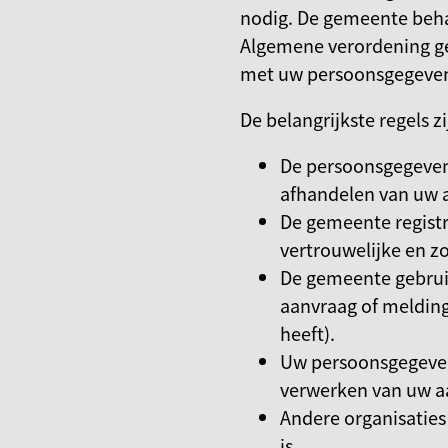
nodig. De gemeente beha
Algemene verordening g
met uw persoonsgegeve
De belangrijkste regels zi
De persoonsgegeven
afhandelen van uw 
De gemeente registr
vertrouwelijke en z
De gemeente gebrui
aanvraag of melding
heeft).
Uw persoonsgegevens
verwerken van uw a
Andere organisaties 
is.