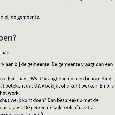
an bij de gemeente.
oen?
 aan:
rk aan bij de gemeente. De gemeente vraagt dan een
een advies aan UWV. U vraagt dan om een beoordeling
t betekent dat UWV bekijkt of u kunt werken. En of u
 het werk.
schut werk kunt doen? Dan bespreekt u met de
bij u past. De gemeente kijkt ook of u extra
assingen nodig heeft.