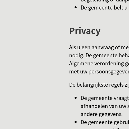
De gemeente belt u o
Privacy
Als u een aanvraag of m
nodig. De gemeente beha
Algemene verordening g
met uw persoonsgegeve
De belangrijkste regels zi
De gemeente vraagt 
afhandelen van uw 
andere gegevens.
De gemeente gebrui