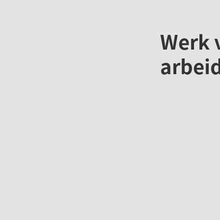
Werk 
arbei