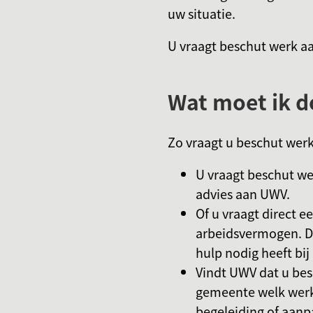
uw situatie.
U vraagt beschut werk a
Wat moet ik d
Zo vraagt u beschut werk
U vraagt beschut we
advies aan UWV.
Of u vraagt direct 
arbeidsvermogen. Da
hulp nodig heeft bij
Vindt UWV dat u be
gemeente welk werk 
begeleiding of aanp