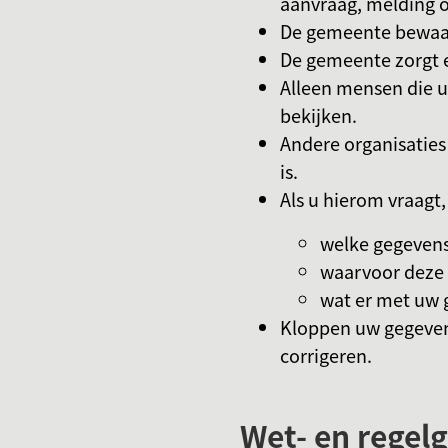
aanvraag, melding o
De gemeente bewaar
De gemeente zorgt e
Alleen mensen die 
bekijken.
Andere organisaties 
is.
Als u hierom vraagt
welke gegevens
waarvoor deze 
wat er met uw 
Kloppen uw gegeven
corrigeren.
Wet- en regel