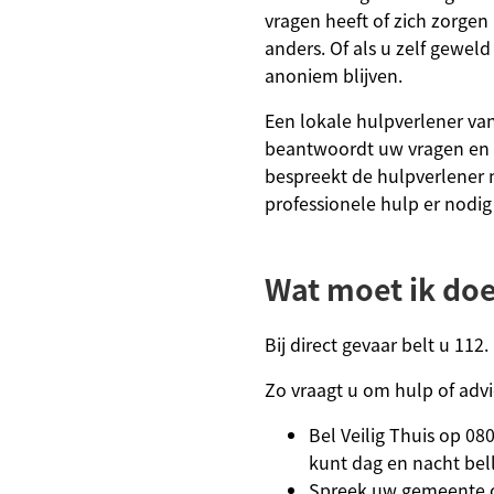
vragen heeft of zich zorg
anders. Of als u zelf geweld
anoniem blijven.
Een lokale hulpverlener van
beantwoordt uw vragen en g
bespreekt de hulpverlener 
professionele hulp er nodig 
Wat moet ik do
Bij direct gevaar belt u 112.
Zo vraagt u om hulp of advie
Bel Veilig Thuis op 080
kunt dag en nacht bel
Spreek uw gemeente o