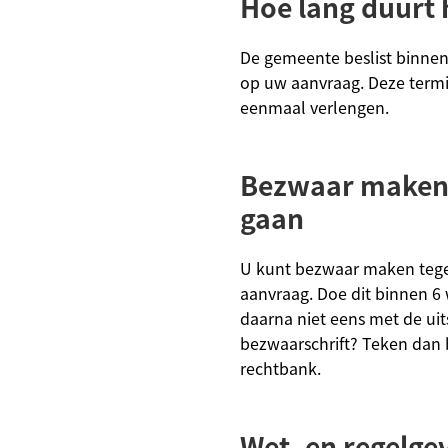
Hoe lang duurt 
De gemeente beslist binne
op uw aanvraag. Deze term
eenmaal verlengen.
Bezwaar maken 
gaan
U kunt bezwaar maken tege
aanvraag. Doe dit binnen 6
daarna niet eens met de ui
bezwaarschrift? Teken dan 
rechtbank.
Wet- en regelge