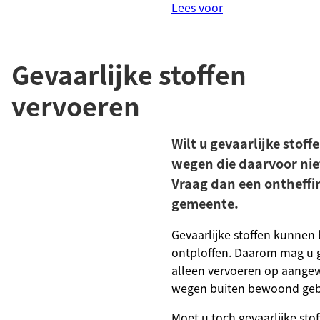
Lees voor
Gevaarlijke stoffen
vervoeren
Wilt u gevaarlijke stoff
wegen die daarvoor nie
Vraag dan een ontheffin
gemeente.
Gevaarlijke stoffen kunnen 
ontploffen. Daarom mag u g
alleen vervoeren op aangew
wegen buiten bewoond geb
Moet u toch gevaarlijke sto