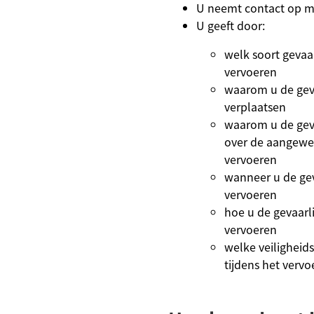
U neemt contact op m
U geeft door:
welk soort gevaar
vervoeren
waarom u de geva
verplaatsen
waarom u de geva
over de aangew
vervoeren
wanneer u de geva
vervoeren
hoe u de gevaarli
vervoeren
welke veilighei
tijdens het vervo