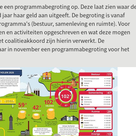
nte een programmabegroting op. Deze laat zien waar d
jaar haar geld aan uitgeeft. De begroting is vanaf
programma's (bestuur, samenleving en ruimte). Voor
en en activiteiten opgeschreven en wat deze mogen
t coalitieakkoord zijn hierin verwerkt. De
jaar in november een programmabegroting voor het