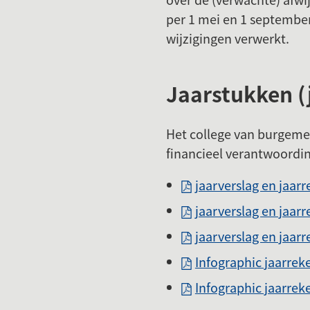
per 1 mei en 1 september
wijzigingen verwerkt.
Jaarstukken (
Het college van burgemee
financieel verantwoordi
jaarverslag en jaar
jaarverslag en jaar
jaarverslag en jaar
Infographic jaarre
Infographic jaarre