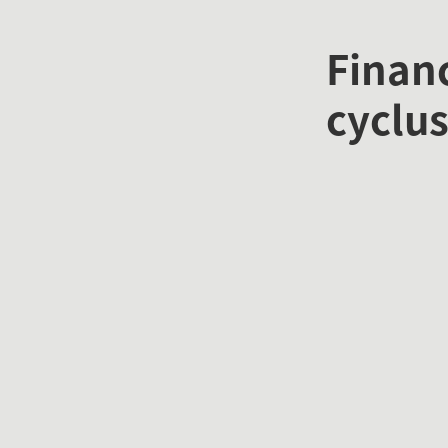
Financ
cyclu