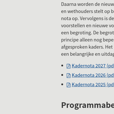
Daarna worden de nieuwe
en wethouders stelt op ba
nota op. Vervolgens is d
voorstellen en nieuwe voo
een begroting. De begrot
principe alleen nog bepe
afgesproken kaders. Het 
een belangrijke en uitda
Kadernota 2027
(pd
Kadernota 2026
(pd
Kadernota 2025
(pd
Programmabe