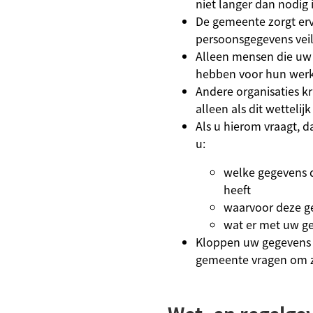
niet langer dan nodig i
De gemeente zorgt er
persoonsgegevens veili
Alleen mensen die uw
hebben voor hun werk
Andere organisaties k
alleen als dit wettelijk 
Als u hierom vraagt, 
u:
welke gegevens 
heeft
waarvoor deze ge
wat er met uw g
Kloppen uw gegevens 
gemeente vragen om ze