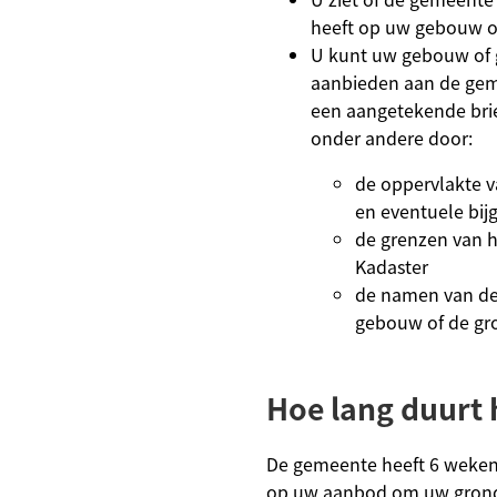
heeft op uw gebouw o
U kunt uw gebouw of 
aanbieden aan de gem
een aangetekende brief
onder andere door:
de oppervlakte v
en eventuele bi
de grenzen van h
Kadaster
de namen van de
gebouw of de gr
Hoe lang duurt 
De gemeente heeft 6 weken 
op uw aanbod om uw grond