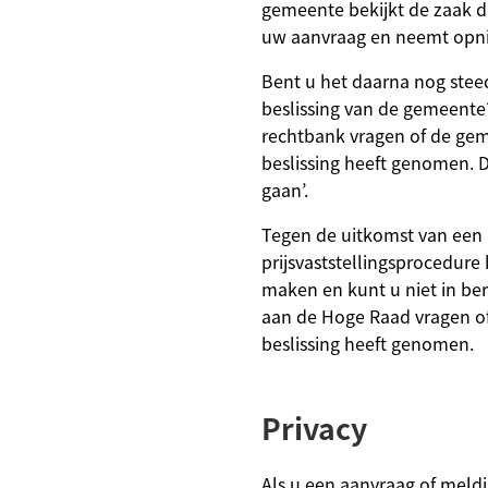
gemeente bekijkt de zaak d
uw aanvraag en neemt opni
Bent u het daarna nog stee
beslissing van de gemeente
rechtbank vragen of de ge
beslissing heeft genomen. D
gaan’.
Tegen de uitkomst van een
prijsvaststellingsprocedur
maken en kunt u niet in be
aan de Hoge Raad vragen of
beslissing heeft genomen.
Privacy
Als u een aanvraag of meldi