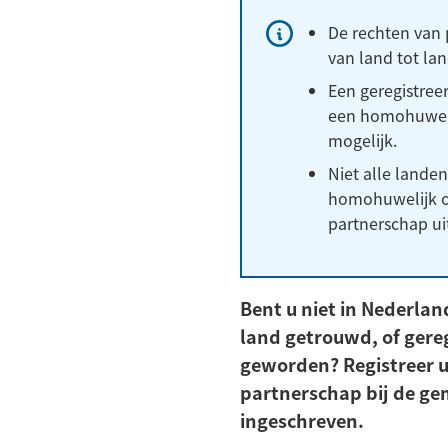
Informatie:
De rechten van 
van land tot lan
Een geregistree
een homohuwelij
mogelijk.
Niet alle lande
homohuwelijk of
partnerschap ui
Bent u niet in Nederla
land getrouwd, of gere
geworden? Registreer u
partnerschap bij de ge
ingeschreven.