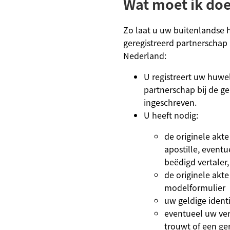
Wat moet ik do
Zo laat u uw buitenlandse h
geregistreerd partnerschap 
Nederland:
U registreert uw huwel
partnerschap bij de g
ingeschreven.
U heeft nodig:
de originele akte
apostille, eventu
beëdigd vertaler,
de originele akt
modelformulier
uw geldige identi
eventueel uw ver
trouwt of een ge