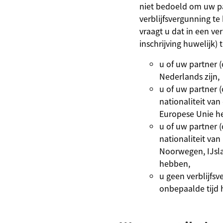
niet bedoeld om uw pa
verblijfsvergunning t
vraagt u dat in een ver
inschrijving huwelijk) t
u of uw partner (
Nederlands zijn,
u of uw partner (
nationaliteit van
Europese Unie h
u of uw partner (
nationaliteit van
Noorwegen, IJsla
hebben,
u geen verblijfs
onbepaalde tijd 