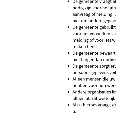
De gemeente vraagt a
nodig zijn voor het a
aanvraag of melding.
niet om andere gegev
De gemeente gebruikt
voor het verwerken v
melding of voor iets w
maken heeft.
De gemeente bewaart
niet langer dan nodig i
De gemeente zorgt er
persoonsgegevens veili
Alleen mensen die uw
hebben voor hun werk
Andere organisaties k
alleen als dit wettelijk 
Als u hierom vraagt, 
u: