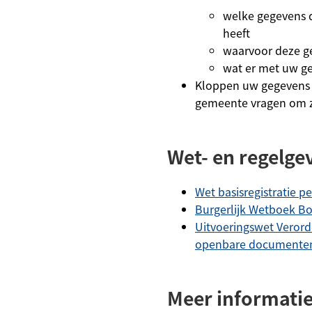
welke gegevens 
heeft
waarvoor deze ge
wat er met uw g
Kloppen uw gegevens 
gemeente vragen om ze
Wet- en regelge
Wet basisregistratie p
Burgerlijk Wetboek B
Uitvoeringswet Verord
openbare documente
Meer informati