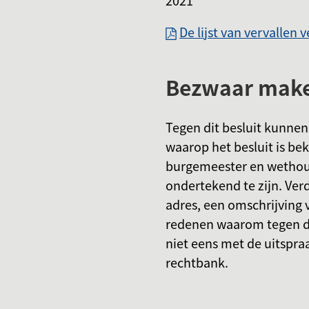
De lijst van vervallen 
Bezwaar maken
Tegen dit besluit kunn
waarop het besluit is b
burgemeester en wethoud
ondertekend te zijn. Ver
adres, een omschrijving 
redenen waarom tegen di
niet eens met de uitspra
rechtbank.