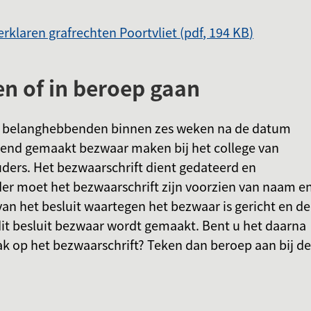
verklaren grafrechten Poortvliet
(pdf
, 194 KB
)
 of in beroep gaan
en belanghebbenden binnen zes weken na de datum
ekend gemaakt bezwaar maken bij het college van
ers. Het bezwaarschrift dient gedateerd en
der moet het bezwaarschrift zijn voorzien van naam e
van het besluit waartegen het bezwaar is gericht en de
t besluit bezwaar wordt gemaakt. Bent u het daarna
ak op het bezwaarschrift? Teken dan beroep aan bij de