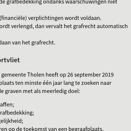
sde grafbedekking ondanks waarschuwingen niet
e (financiële) verplichtingen wordt voldaan.
wordt verlengd, dan vervalt het grafrecht automatisch
daan van het grafrecht.
rtvliet
 gemeente Tholen heeft op 26 september 2019
laats ten minste één jaar lang te zoeken naar
 graven met als meerledig doel:
affen;
rafbedekking;
elijkheid;
ren op de toekomst van een begraafplaats.