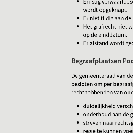
Ernstig verwaarloo
wordt opgeknapt.
Er niet tijdig aan d
Het grafrecht niet 
op de einddatum.
Er afstand wordt ge
Begraafplaatsen Poo
De gemeenteraad van de
besloten om per begraafp
rechthebbenden van oude
duidelijkheid versch
onderhoud aan de g
streven naar rechtsg
regie te kunnen voe