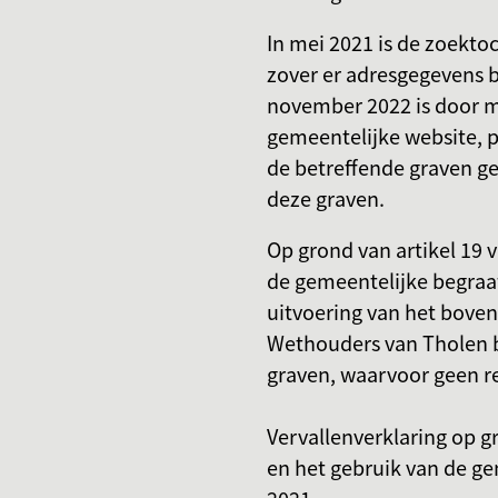
In mei 2021 is de zoektoc
zover er adresgegevens 
november 2022 is door mi
gemeentelijke website, 
de betreffende graven g
deze graven.
Op grond van artikel 19 
de gemeentelijke begraa
uitvoering van het bove
Wethouders van Tholen bi
graven, waarvoor geen r
Vervallenverklaring op g
en het gebruik van de g
2021