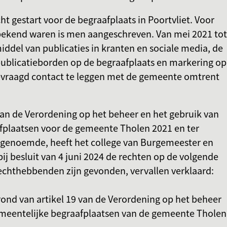
ht gestart voor de begraafplaats in Poortvliet. Voor
bekend waren is men aangeschreven. Van mei 2021 tot
ddel van publicaties in kranten en sociale media, de
publicatieborden op de begraafplaats en markering op
evraagd contact te leggen met de gemeente omtrent
van de Verordening op het beheer en het gebruik van
fplaatsen voor de gemeente Tholen 2021 en ter
ngenoemde, heeft het college van Burgemeester en
j besluit van 4 juni 2024 de rechten op de volgende
echthebbenden zijn gevonden, vervallen verklaard:
rond van artikel 19 van de Verordening op het beheer
emeentelijke begraafplaatsen van de gemeente Tholen