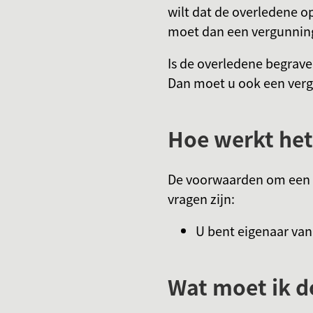
wilt dat de overledene o
moet dan een vergunnin
Is de overledene begraven
Dan moet u ook een ver
Hoe werkt het
De voorwaarden om een 
vragen zijn:
U bent eigenaar van 
Wat moet ik d