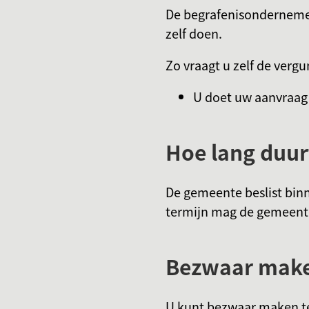
De begrafenisondernemer
zelf doen.
Zo vraagt u zelf de verg
U doet uw aanvraag
Hoe lang duur
De gemeente beslist bin
termijn mag de gemeent
Bezwaar maken
U kunt bezwaar maken te