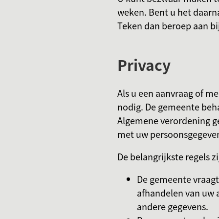
weken. Bent u het daarna
Teken dan beroep aan bi
Privacy
Als u een aanvraag of m
nodig. De gemeente beha
Algemene verordening g
met uw persoonsgegeve
De belangrijkste regels zi
De gemeente vraagt 
afhandelen van uw 
andere gegevens.