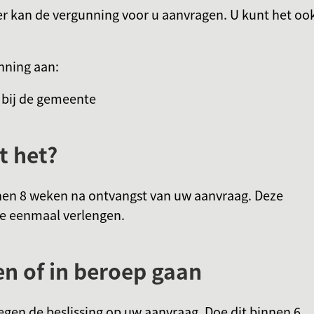
 kan de vergunning voor u aanvragen. U kunt het oo
unning aan:
 bij de gemeente
t het?
nen 8 weken na ontvangst van uw aanvraag. Deze
e eenmaal verlengen.
 of in beroep gaan
gen de beslissing op uw aanvraag. Doe dit binnen 6