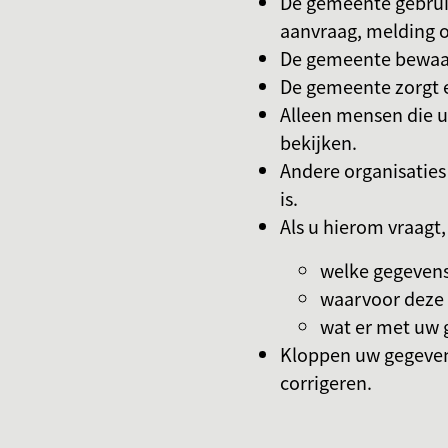
De gemeente gebrui
aanvraag, melding o
De gemeente bewaar
De gemeente zorgt e
Alleen mensen die 
bekijken.
Andere organisaties 
is.
Als u hierom vraagt
welke gegevens
waarvoor deze 
wat er met uw 
Kloppen uw gegeven
corrigeren.