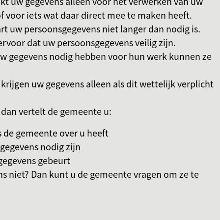
kt uw gegevens alleen voor het verwerken van uw
f voor iets wat daar direct mee te maken heeft.
t uw persoonsgegevens niet langer dan nodig is.
rvoor dat uw persoonsgegevens veilig zijn.
uw gegevens nodig hebben voor hun werk kunnen ze
krijgen uw gegevens alleen als dit wettelijk verplicht
, dan vertelt de gemeente u:
 de gemeente over u heeft
gegevens nodig zijn
gegevens gebeurt
s niet? Dan kunt u de gemeente vragen om ze te