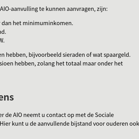
IO-aanvulling te kunnen aanvragen, zijn:
er dan het minimuminkomen.
nd.
W.
n hebben, bijvoorbeeld sieraden of wat spaargeld.
sioen hebben, zolang het totaal maar onder het
ens
er de AIO neemt u contact op met de Sociale
Hier kunt u de aanvullende bijstand voor ouderen oo