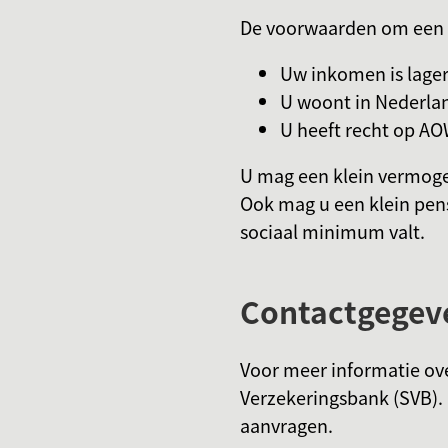
De voorwaarden om een A
Uw inkomen is lag
U woont in Nederla
U heeft recht op AO
U mag een klein vermoge
Ook mag u een klein pen
sociaal minimum valt.
Contactgegev
Voor meer informatie ov
Verzekeringsbank (SVB). 
aanvragen.