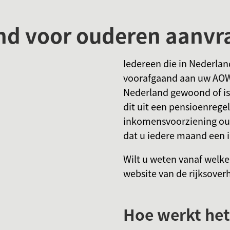
and voor ouderen aanvr
Iedereen die in Nederlan
voorafgaand aan uw AOW-l
Nederland gewoond of is
dit uit een pensioenregel
inkomensvoorziening oud
dat u iedere maand een 
Wilt u weten vanaf welke
website van de rijksover
Hoe werkt het