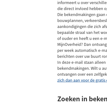
informeert u over verschi
die direct invloed hebben
Die bekendmakingen gaan 
bouwplannen, verkeersbesl
aankondigingen die zich af
bepaalde straal van het woo
of ouder en heeft u een e-
MijnOverheid? Dan ontvang
per week automatisch e-mai
berichten over uw buurt r
In deze e-mail staan allee
bekendmakingen. Wilt u au
ontvangen over een zelfge
zich dan aan voor de gratis 
Zoeken in bek