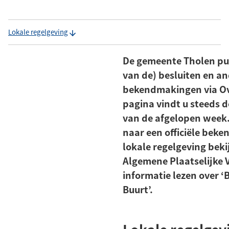
Lokale regelgeving
De gemeente Tholen pub
van de) besluiten en a
bekendmakingen via Ov
pagina vindt u steeds
van de afgelopen week.
naar een officiële bek
lokale regelgeving beki
Algemene Plaatselijke 
informatie lezen over ‘
Buurt’.