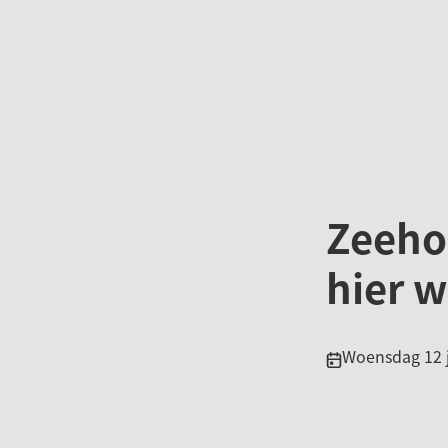
Zeeho
hier 
Publicatiedatum
Woensdag 12 j