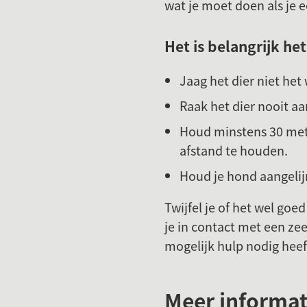
wat je moet doen als je 
Het is belangrijk het
Jaag het dier niet het 
Raak het dier nooit a
Houd minstens 30 mete
afstand te houden.
Houd je hond aangeli
Twijfel je of het wel go
je in contact met een ze
mogelijk hulp nodig hee
Meer informat