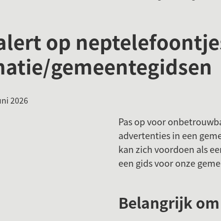
lert op neptelefoontje
matie/gemeentegidsen
:
ni 2026
Pas op voor onbetrouwba
advertenties in een geme
kan zich voordoen als ee
een gids voor onze gemee
Belangrijk om