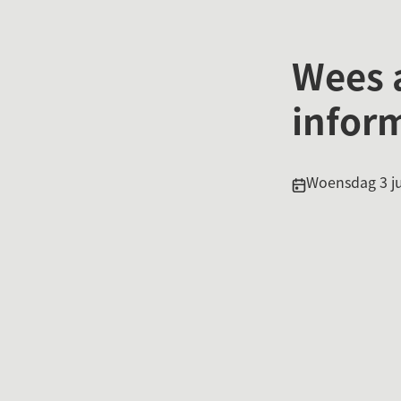
Wees a
infor
Publicatiedatum
Woensdag 3 ju