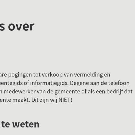
Gebruik
de
s over
enter-
toets
om
een
waarde
te
re pogingen tot verkoop van vermelding en
selecteren.
entegids of informatiegids. Degene aan de telefoon
n medewerker van de gemeente of als een bedrijf dat
nte maakt. Dit zijn wij NIET!
 te weten